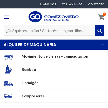
LLÁMANOS
TE LLAMAMOS
CONTACTO
0
ALQUILER DE MAQUINARIA
Movimiento de tierras y compactación
Bombeo
Hormigón
Compresores