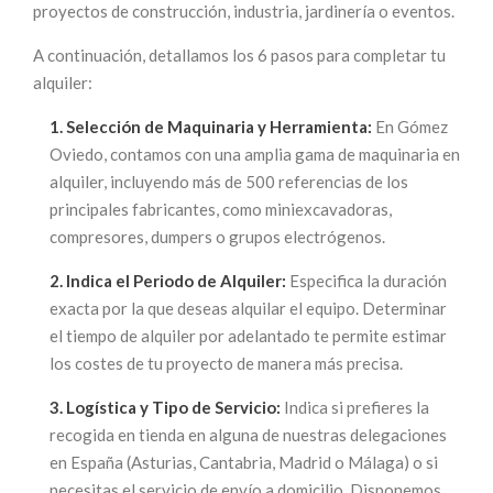
proyectos de construcción, industria, jardinería o eventos.
A continuación, detallamos los 6 pasos para completar tu
alquiler:
1. Selección de Maquinaria y Herramienta:
En Gómez
Oviedo, contamos con una amplia gama de maquinaria en
alquiler, incluyendo más de 500 referencias de los
principales fabricantes, como miniexcavadoras,
compresores, dumpers o grupos electrógenos.
2. Indica el Periodo de Alquiler:
Especifica la duración
exacta por la que deseas alquilar el equipo. Determinar
el tiempo de alquiler por adelantado te permite estimar
los costes de tu proyecto de manera más precisa.
3. Logística y Tipo de Servicio:
Indica si prefieres la
recogida en tienda en alguna de nuestras delegaciones
en España (Asturias, Cantabria, Madrid o Málaga) o si
necesitas el servicio de envío a domicilio. Disponemos