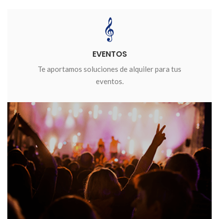
EVENTOS
Te aportamos soluciones de alquiler para tus
eventos.