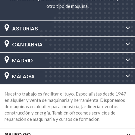
otro tipo de máquina.
ASTURIAS
CANTABRIA
MADRID
MÁLAGA
Nuestro trabajo es facilitar el tuyo. Especialistas desde 1947
en alquiler y venta de maquinaria y herramienta Disponemos
de máquinas en alquiler para industria, jardinería, eventos,
construcción y energía. También ofrecemos servicios de
reparación de maquinaria y cursos de formación.
GRUPO GO