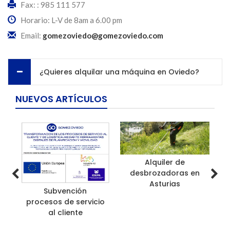
Fax: : 985 111 577
Horario: L-V de 8am a 6.00 pm
Email:
gomezoviedo@gomezoviedo.com
¿Quieres alquilar una máquina en Oviedo?
NUEVOS ARTÍCULOS
Alquiler de
desbrozadoras en
Asturias
Subvención
procesos de servicio
al cliente