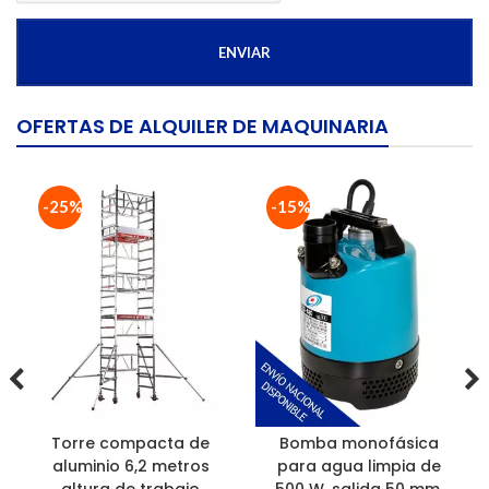
OFERTAS DE ALQUILER DE MAQUINARIA
-25%
-15%
Torre compacta de
Bomba monofásica
aluminio 6,2 metros
para agua limpia de
altura de trabajo
500 W. salida 50 mm.