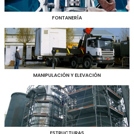
FONTANERÍA
MANIPULACIÓN Y ELEVACIÓN
ESTRUCTURAS