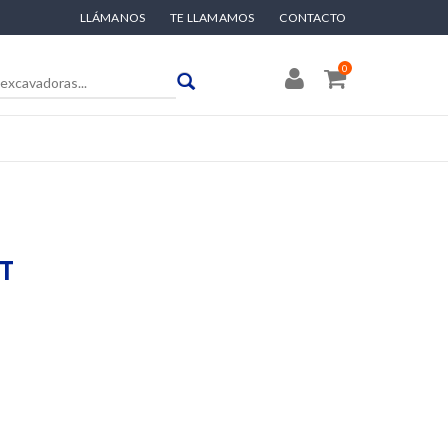
LLÁMANOS
TE LLAMAMOS
CONTACTO
0
T