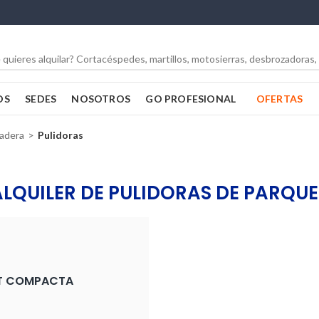
OS
SEDES
NOSOTROS
GO PROFESIONAL
OFERTAS
adera
Pulidoras
ALQUILER DE PULIDORAS DE PARQUE
ET COMPACTA