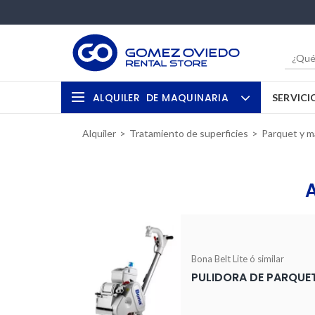
ALQUILER
DE MAQUINARIA
SERVICI
Alquiler
Tratamiento de superficies
Parquet y m
Bona Belt Lite ó similar
PULIDORA DE PARQU