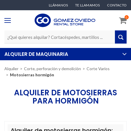
LLÁMANOS
TE LLAMAMOS
CONTACTO
0
ALQUILER DE MAQUINARIA
Alquiler
Corte, perforación y demolición
Corte Varios
Motosierras hormigón
ALQUILER DE MOTOSIERRAS
PARA HORMIGÓN
Alquiler de motosierras hormigón: