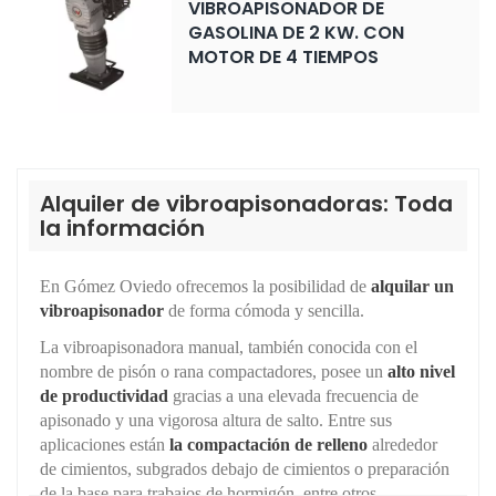
VIBROAPISONADOR DE
GASOLINA DE 2 KW. CON
MOTOR DE 4 TIEMPOS
Alquiler de vibroapisonadoras: Toda
la información
En Gómez Oviedo ofrecemos la posibilidad de
alquilar un
vibroapisonador
de forma cómoda y sencilla.
La vibroapisonadora manual, también conocida con el
nombre de pisón o rana compactadores, posee un
alto nivel
de productividad
gracias a una elevada frecuencia de
apisonado y una vigorosa altura de salto. Entre sus
aplicaciones están
la compactación de relleno
alrededor
de cimientos, subgrados debajo de cimientos o preparación
de la base para trabajos de hormigón, entre otros.