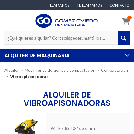
LLÁMANOS
TE LLAMAMOS
CONTACTO
0
ALQUILER DE MAQUINARIA
Alquiler
Movimiento de tierras y compactación
Compactación
Vibroapisonadoras
ALQUILER DE
VIBROAPISONADORAS
Wacker BS 60-4s ó similar