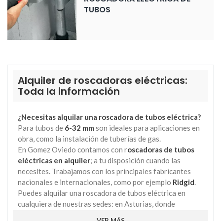
TUBOS
Alquiler de roscadoras eléctricas:
Toda la información
¿Necesitas alquilar una roscadora de tubos eléctrica?
Para tubos de
6-32 mm
son ideales para aplicaciones en
obra, como la instalación de tuberías de gas.
En Gomez Oviedo contamos con r
oscadoras de tubos
eléctricas en alquiler
; a tu disposición cuando las
necesites. Trabajamos con los principales fabricantes
nacionales e internacionales, como por ejemplo
Ridgid
.
Puedes alquilar una roscadora de tubos eléctrica en
cualquiera de nuestras sedes: en Asturias, donde
disponemos de oficinas en Gijón y Oviedo; en Cantabria,
VER MÁS