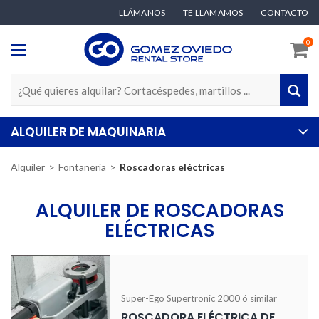
LLÁMANOS
TE LLAMAMOS
CONTACTO
0
ALQUILER DE MAQUINARIA
Alquiler
Fontanería
Roscadoras eléctricas
ALQUILER DE ROSCADORAS
ELÉCTRICAS
Super-Ego Supertronic 2000 ó similar
ROSCADORA ELÉCTRICA DE