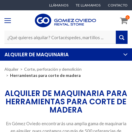
LLÁMANOS
TE LLAMAMOS
CONTACTO
0
ALQUILER DE MAQUINARIA
Alquiler
Corte, perforación y demolición
Herramientas para corte de madera
ALQUILER DE MAQUINARIA PARA
HERRAMIENTAS PARA CORTE DE
MADERA
En Gómez Oviedo encontrarás una amplia gama de maquinaria
en alquiler, pues contamos con más de 500 referencias de