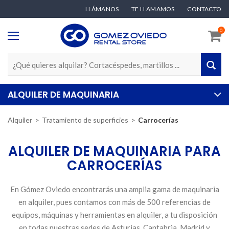
LLÁMANOS
TE LLAMAMOS
CONTACTO
0
ALQUILER DE MAQUINARIA
Alquiler
Tratamiento de superficies
Carrocerías
ALQUILER DE MAQUINARIA PARA
CARROCERÍAS
En Gómez Oviedo encontrarás una amplia gama de maquinaria
en alquiler, pues contamos con más de 500 referencias de
equipos, máquinas y herramientas en alquiler, a tu disposición
en todas nuestras sedes de Asturias, Cantabria, Madrid y