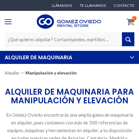
LLÁMANOS
TE LLAMAMOS
CONTACTO
0
ALQUILER DE MAQUINARIA
Alquiler
Manipulación y elevación
ALQUILER DE MAQUINARIA PARA
MANIPULACIÓN Y ELEVACIÓN
En Gómez Oviedo encontrarás una amplia gama de maquinaria
en alquiler, pues contamos con más de 500 referencias de
equipos, máquinas y herramientas en alquiler, a tu disposición
en todas nuestras sedes de Asturias, Cantabria, Madrid y