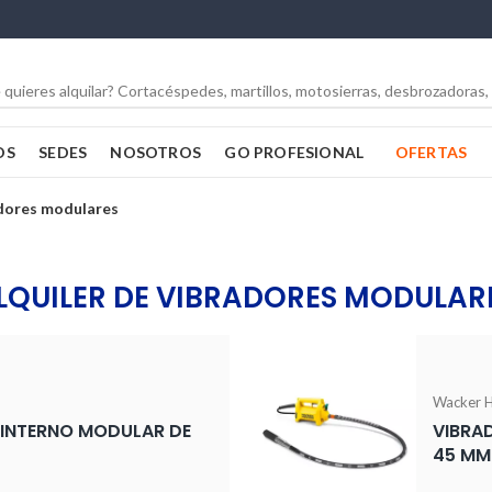
OS
SEDES
NOSOTROS
GO PROFESIONAL
OFERTAS
dores modulares
LQUILER DE VIBRADORES MODULAR
Wacker H
 INTERNO MODULAR DE
VIBRA
45 MM