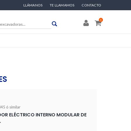
LLÁMANOS
TE LLAMAMOS
CONTACTO
0
ES
45 ó similar
DOR ELÉCTRICO INTERNO MODULAR DE
.