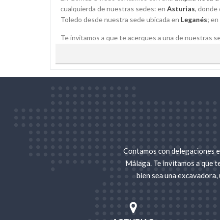
cualquierda de nuestras sedes: en
Asturias
, donde
Toledo desde nuestra sede ubicada en
Leganés
; en
Te invitamos a que te acerques a una de nuestras s
Contacto. Si lo prefieres, también puedes facilitarn
de nuestros agentes comerciales se pondrá en conta
Contamos con delegaciones en
Málaga. Te invitamos a que t
bien sea una excavadora, 