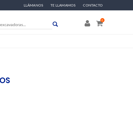
LLÁMANOS
TE LLAMAMOS
CONTACTO
0
BOS