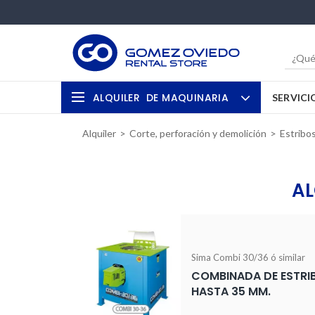
ALQUILER
DE MAQUINARIA
SERVICI
Alquiler
Corte, perforación y demolición
Estribo
AL
Sima Combi 30/36 ó similar
COMBINADA DE ESTRIB
HASTA 35 MM.