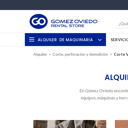
ALQUILER
DE MAQUINARIA
SERVICI
Alquiler
Corte, perforación y demolición
Corte 
ALQUI
En Gómez Oviedo encontra
equipos, máquinas y herra