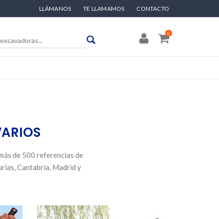
LLÁMANOS
TE LLAMAMOS
CONTACTO
0
VARIOS
más de 500 referencias de
urias, Cantabria, Madrid y