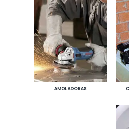
AMOLADORAS
C