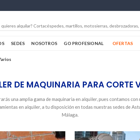
OS
SEDES
NOSOTROS
GO PROFESIONAL
OFERTAS
Varios
LER DE MAQUINARIA PARA CORTE 
rás una amplia gama de maquinaria en alquiler, pues contamos con 
mientas en alquiler, a tu disposición en todas nuestras sedes de Ast
Málaga.