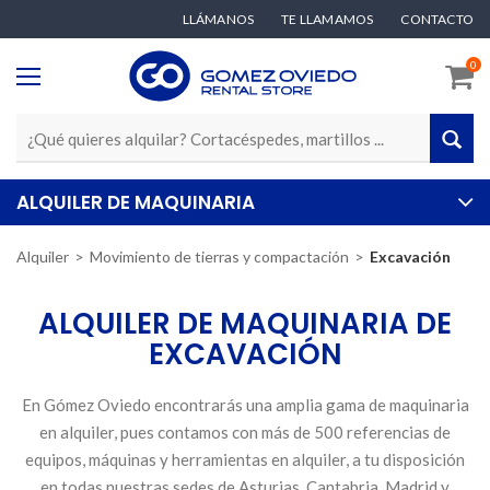
LLÁMANOS
TE LLAMAMOS
CONTACTO
0
ALQUILER DE MAQUINARIA
Alquiler
Movimiento de tierras y compactación
Excavación
ALQUILER DE MAQUINARIA DE
EXCAVACIÓN
En Gómez Oviedo encontrarás una amplia gama de maquinaria
en alquiler, pues contamos con más de 500 referencias de
equipos, máquinas y herramientas en alquiler, a tu disposición
en todas nuestras sedes de Asturias, Cantabria, Madrid y