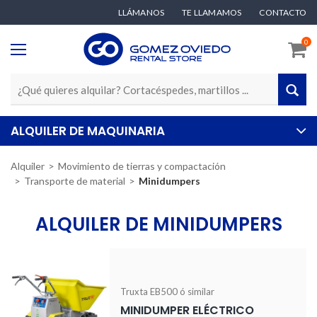
LLÁMANOS
TE LLAMAMOS
CONTACTO
0
ALQUILER DE MAQUINARIA
Alquiler
Movimiento de tierras y compactación
Transporte de material
Minidumpers
ALQUILER DE MINIDUMPERS
Truxta EB500 ó similar
MINIDUMPER ELÉCTRICO