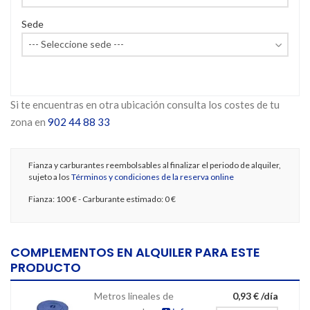
Sede
Si te encuentras en otra ubicación consulta los costes de tu
zona en
902 44 88 33
Fianza y carburantes reembolsables al finalizar el periodo de alquiler,
sujeto a los
Términos y condiciones de la reserva online
Fianza:
100 €
- Carburante estimado:
0 €
COMPLEMENTOS EN ALQUILER PARA ESTE
PRODUCTO
Metros lineales de
0,93 € /día