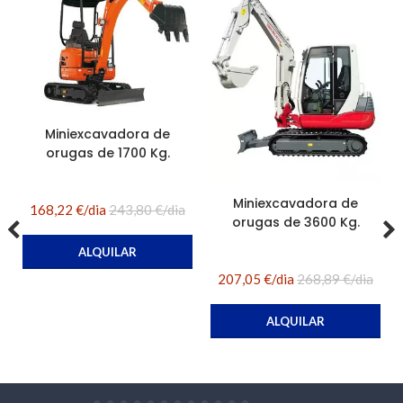
Miniexcavadora de
orugas de 1700 Kg.
Miniexcavadora de
168,22 €/dia
243,80 €/dia
orugas de 3600 Kg.
ALQUILAR
207,05 €/dia
268,89 €/dia
ALQUILAR