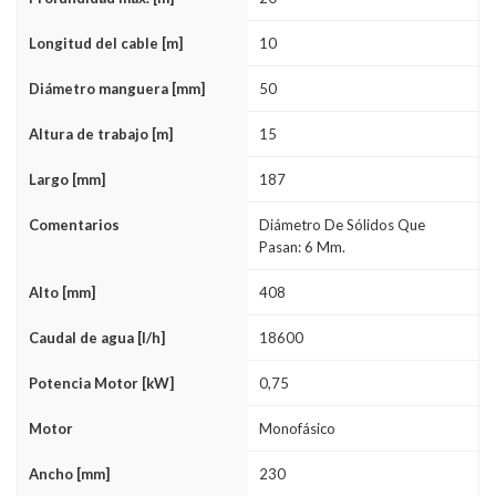
Longitud del cable [m]
10
Diámetro manguera [mm]
50
Altura de trabajo [m]
15
Largo [mm]
187
Comentarios
Diámetro De Sólidos Que
Pasan: 6 Mm.
Alto [mm]
408
Caudal de agua [l/h]
18600
Potencia Motor [kW]
0,75
Motor
Monofásico
Ancho [mm]
230