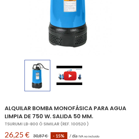
ALQUILAR BOMBA MONOFÁSICA PARA AGUA
LIMPIA DE 750 W. SALIDA 50 MM.
TSURUMI LB-800 Ó SIMILAR (REF. 100520 )
26,25 €
30,87 €
- 15%
/ día
IVA no incluido