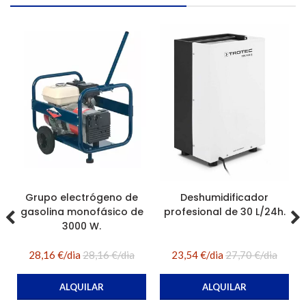
Grupo electrógeno de
Deshumidificador
gasolina monofásico de
profesional de 30 L/24h.
3000 W.
28,16 €/dia
28,16 €/dia
23,54 €/dia
27,70 €/dia
ALQUILAR
ALQUILAR