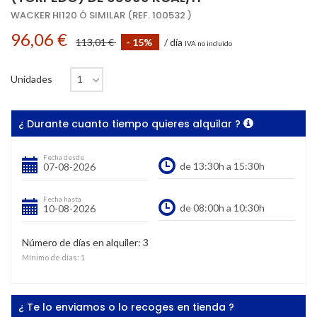
WACKER HI120 Ó SIMILAR (REF. 100532 )
96,06 €
113,01 €
- 15%
/ día
IVA no incluido
Unidades
¿ Durante cuanto tiempo quieres alquilar ?
Fecha desde
Fecha hasta
Número de días en alquiler:
3
Mínimo de días:
1
¿ Te lo enviamos o lo recoges en tienda ?