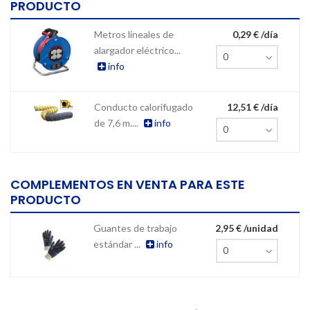
PRODUCTO
Metros lineales de
0,29 € /día
alargador eléctrico...
info
Conducto calorifugado
12,51 € /día
de 7,6 m....
info
COMPLEMENTOS EN VENTA PARA ESTE
PRODUCTO
Guantes de trabajo
2,95 € /unidad
estándar ...
info