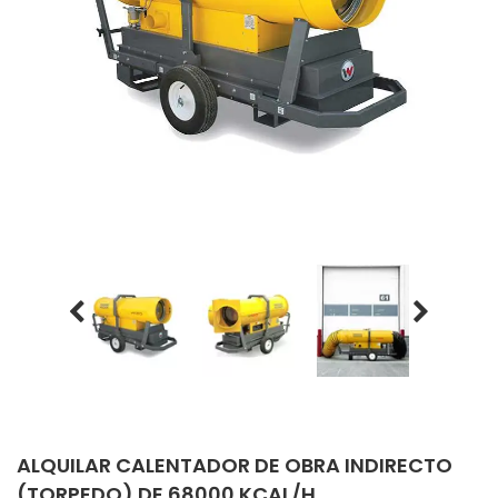
ALQUILAR CALENTADOR DE OBRA INDIRECTO
(TORPEDO) DE 68000 KCAL/H