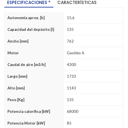
ESPECIFICACIONES *
CARACTERÍSTICAS
Autonomía aprox. [h]
15,6
Capacidad del depósito [l]
135
Ancho [mm]
762
Motor
Gasóleo A
Caudal de aire [m3/h]
4300
Largo [mm]
1733
Alto [mm]
1143
Peso [Kg]
135
Potencia calorífica [kW]
68000
Potencia Motor [kW]
85