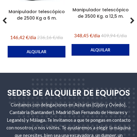
Manipulador telescópico
Manipulador telescópico
de 3500 Kg. a 12,5 m.
de 2500 Kg a 6 m.
348,45 €/dia
409,94 €/dia
146,42 €/dia
236,16 €/dia
ALQUILAR
ALQUILAR
SEDES DE ALQUILER DE EQUIPOS
Contamos con delegaciones en Asturias (Gijón y Oviedo),
Cantabria (Santander), Madrid (San Fernando de Henares y
Leganés) y Málaga. Te invitamos a que te pongas en contacto
con nosotros o nos visites. Te ayudaremos a elegir la máquina
que necesites, bien sea una excavadora, un dumper, un