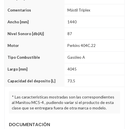
Comentarios
Mástil Triplex
Ancho [mm]
1440
Nivel Sonoro [db(A)]
87
Motor
Perkins 404C.22
Tipo Combustible
Gasóleo A
Largo [mm]
4045
Capacidad del deposito [L]
73,5
* Las características mostradas son las correspondientes
al Manitou MC5-4 , pudiendo variar si el producto de esta
clase que se entregara fuera de otra marca o modelo.
DOCUMENTACIÓN