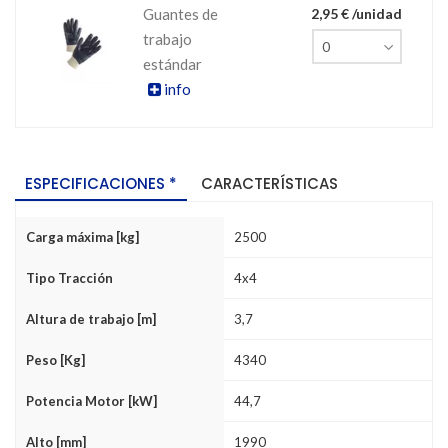
Guantes de
2,95 € /unidad
trabajo
estándar
info
ESPECIFICACIONES *
CARACTERÍSTICAS
Carga máxima [kg]
2500
Tipo Tracción
4x4
Altura de trabajo [m]
3,7
Peso [Kg]
4340
Potencia Motor [kW]
44,7
Alto [mm]
1990