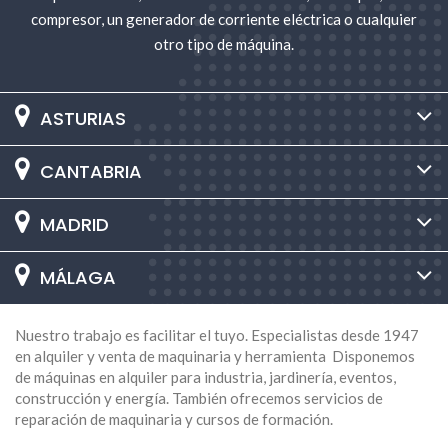
compresor, un generador de corriente eléctrica o cualquier
otro tipo de máquina.
ASTURIAS
CANTABRIA
MADRID
MÁLAGA
Nuestro trabajo es facilitar el tuyo. Especialistas desde 1947
en alquiler y venta de maquinaria y herramienta Disponemos
de máquinas en alquiler para industria, jardinería, eventos,
construcción y energía. También ofrecemos servicios de
reparación de maquinaria y cursos de formación.