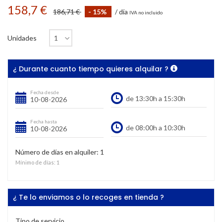
158,7 €
186,71 €
- 15%
/ día
IVA no incluido
Unidades
¿ Durante cuanto tiempo quieres alquilar ?
Fecha desde
Fecha hasta
Número de días en alquiler:
1
Mínimo de días:
1
¿ Te lo enviamos o lo recoges en tienda ?
Tipo de servicio