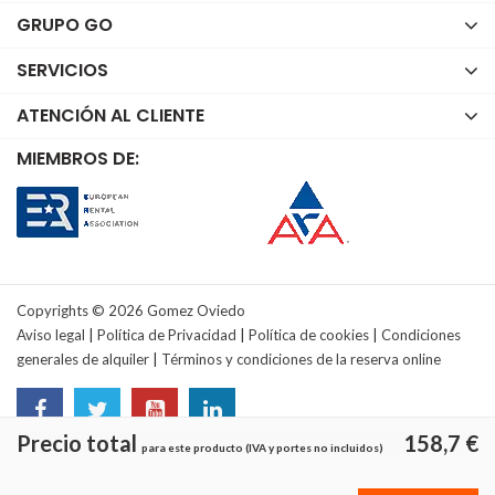
GRUPO GO
SERVICIOS
ATENCIÓN AL CLIENTE
MIEMBROS DE:
Copyrights © 2026 Gomez Oviedo
Aviso legal
|
Política de Privacidad
|
Política de cookies
|
Condiciones
generales de alquiler
|
Términos y condiciones de la reserva online
Precio total
158,7 €
para este producto (IVA y portes no incluidos)