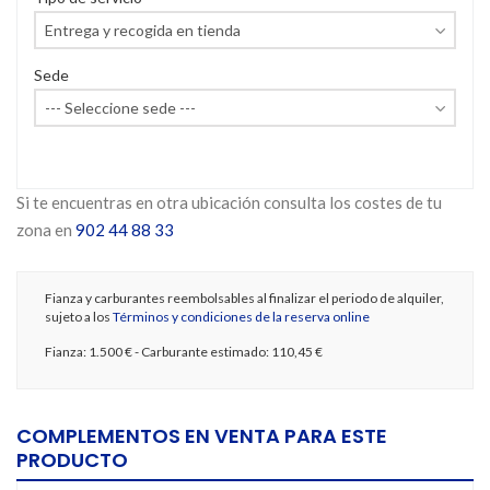
Sede
Si te encuentras en otra ubicación consulta los costes de tu
zona en
902 44 88 33
Fianza y carburantes reembolsables al finalizar el periodo de alquiler,
sujeto a los
Términos y condiciones de la reserva online
Fianza:
1.500 €
- Carburante estimado:
110,45 €
COMPLEMENTOS EN VENTA PARA ESTE
PRODUCTO