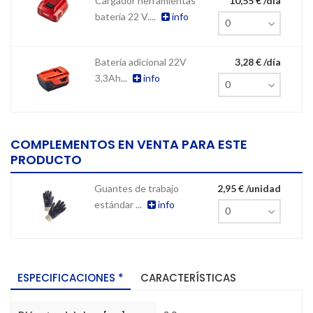
Cargador herramientas
10,55 € /día
batería 22 V....
info
Batería adicional 22V
3,28 € /día
3,3Ah...
info
COMPLEMENTOS EN VENTA PARA ESTE
PRODUCTO
Guantes de trabajo
2,95 € /unidad
estándar ...
info
ESPECIFICACIONES *
CARACTERÍSTICAS