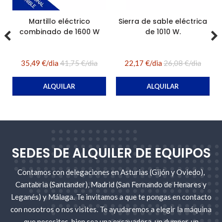
Martillo eléctrico
Sierra de sable eléctrica
combinado de 1600 W
de 1010 W.
35,49 €/dia
41,75 €/dia
22,17 €/dia
26,08 €/dia
ALQUILAR
ALQUILAR
SEDES DE ALQUILER DE EQUIPOS
Contamos con delegaciones en Asturias (Gijón y Oviedo),
Cantabria (Santander), Madrid (San Fernando de Henares y
Leganés) y Málaga. Te invitamos a que te pongas en contacto
con nosotros o nos visites. Te ayudaremos a elegir la máquina
que necesites, bien sea una excavadora, un dumper, un