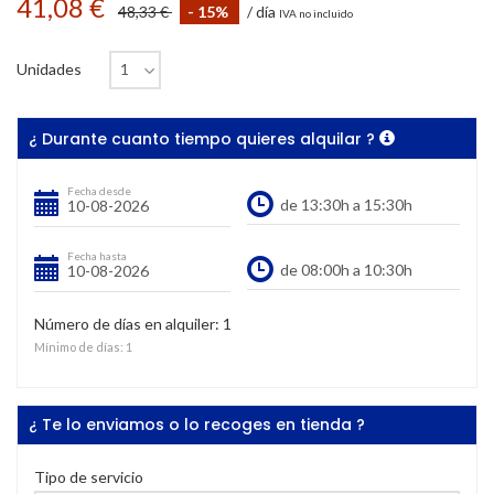
41,08 €
48,33 €
- 15%
/ día
IVA no incluido
Unidades
¿ Durante cuanto tiempo quieres alquilar ?
Fecha desde
Fecha hasta
Número de días en alquiler:
1
Mínimo de días:
1
¿ Te lo enviamos o lo recoges en tienda ?
Tipo de servicio