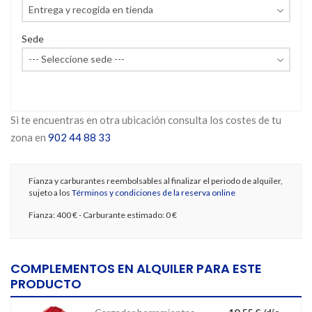
Sede
Si te encuentras en otra ubicación consulta los costes de tu
zona en
902 44 88 33
Fianza y carburantes reembolsables al finalizar el periodo de alquiler,
sujeto a los
Términos y condiciones de la reserva online
Fianza:
400 €
- Carburante estimado:
0 €
COMPLEMENTOS EN ALQUILER PARA ESTE
PRODUCTO