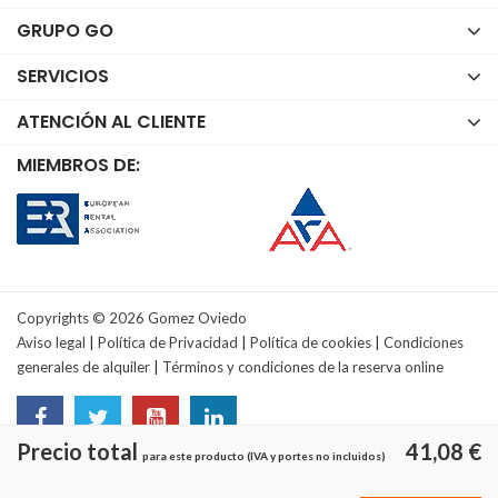
GRUPO GO
SERVICIOS
ATENCIÓN AL CLIENTE
MIEMBROS DE:
Copyrights © 2026 Gomez Oviedo
Aviso legal
|
Política de Privacidad
|
Política de cookies
|
Condiciones
generales de alquiler
|
Términos y condiciones de la reserva online
Precio total
41,08 €
para este producto (IVA y portes no incluidos)