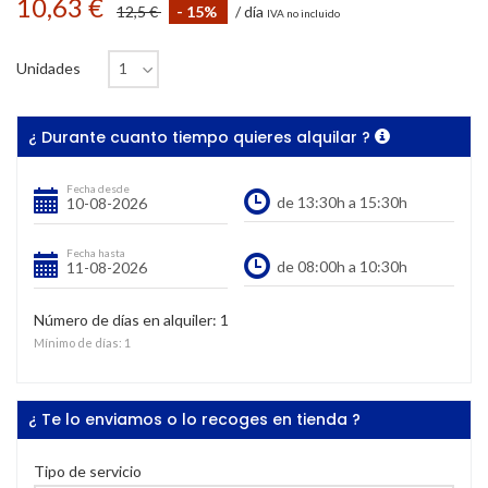
10,63 €
12,5 €
- 15%
/ día
IVA no incluido
Unidades
¿ Durante cuanto tiempo quieres alquilar ?
Fecha desde
Fecha hasta
Número de días en alquiler:
1
Mínimo de días:
1
¿ Te lo enviamos o lo recoges en tienda ?
Tipo de servicio