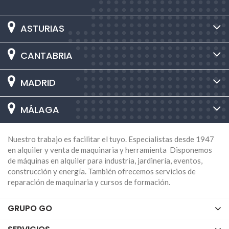
ASTURIAS
CANTABRIA
MADRID
MÁLAGA
Nuestro trabajo es facilitar el tuyo. Especialistas desde 1947
en alquiler y venta de maquinaria y herramienta Disponemos
de máquinas en alquiler para industria, jardinería, eventos,
construcción y energía. También ofrecemos servicios de
reparación de maquinaria y cursos de formación.
GRUPO GO