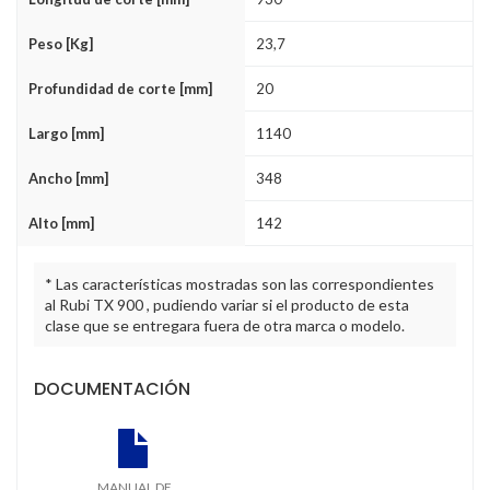
Peso [Kg]
23,7
Profundidad de corte [mm]
20
Largo [mm]
1140
Ancho [mm]
348
Alto [mm]
142
* Las características mostradas son las correspondientes
al Rubi TX 900 , pudiendo variar si el producto de esta
clase que se entregara fuera de otra marca o modelo.
DOCUMENTACIÓN
MANUAL DE