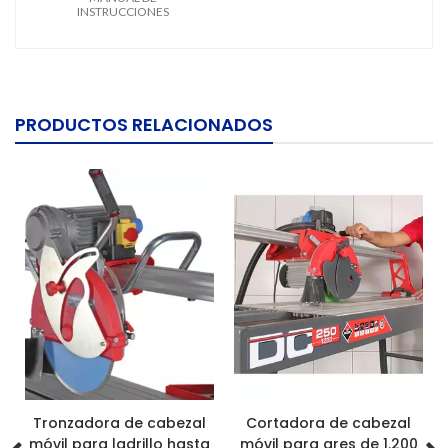
INSTRUCCIONES
PRODUCTOS RELACIONADOS
Tronzadora de cabezal
Cortadora de cabezal
móvil para ladrillo hasta
móvil para gres de 1.200