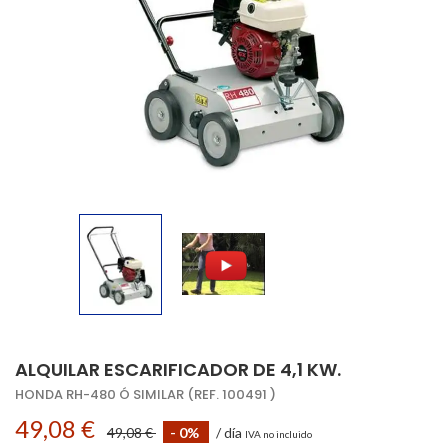
ALQUILAR ESCARIFICADOR DE 4,1 KW.
HONDA RH-480 Ó SIMILAR (REF. 100491 )
49,08 €
49,08 €
- 0%
/ día
IVA no incluido