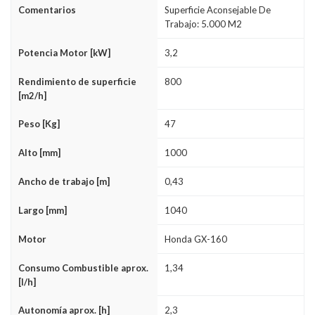
Comentarios
Superficie Aconsejable De
Trabajo: 5.000 M2
Potencia Motor [kW]
3,2
Rendimiento de superficie
800
[m2/h]
Peso [Kg]
47
Alto [mm]
1000
Ancho de trabajo [m]
0,43
Largo [mm]
1040
Motor
Honda GX-160
Consumo Combustible aprox.
1,34
[l/h]
Autonomía aprox. [h]
2,3