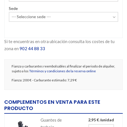
Sede
Si te encuentras en otra ubicación consulta los costes de tu
zona en
902 44 88 33
Fianza y carburantes reembolsables al finalizar el periodo de alquiler,
sujeto a los
Términos y condiciones de la reserva online
Fianza:
200 €
- Carburante estimado:
7,29 €
COMPLEMENTOS EN VENTA PARA ESTE
PRODUCTO
Guantes de
2,95 € /unidad
trabajo