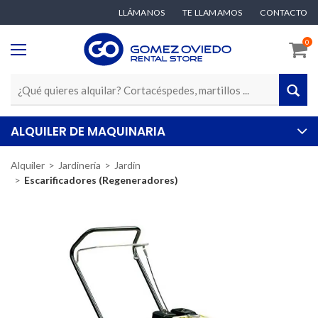
LLÁMANOS
TE LLAMAMOS
CONTACTO
0
ALQUILER DE MAQUINARIA
Alquiler
Jardinería
Jardín
Escarificadores (Regeneradores)