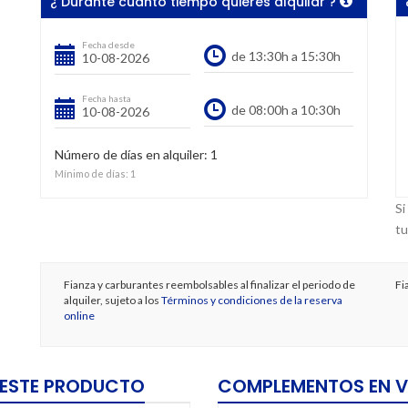
¿ Durante cuanto tiempo quieres alquilar ?
Fecha desde
Fecha hasta
Número de días en alquiler:
1
Mínimo de días:
1
Si
tu
Fianza y carburantes reembolsables al finalizar el periodo de
Fi
alquiler, sujeto a los
Términos y condiciones de la reserva
online
 ESTE PRODUCTO
COMPLEMENTOS EN V