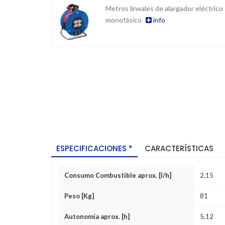
Metros lineales de alargador eléctrico
monofásico
info
ESPECIFICACIONES *
CARACTERÍSTICAS
Consumo Combustible aprox. [l/h]
2,15
Peso [Kg]
81
Autonomía aprox. [h]
5,12