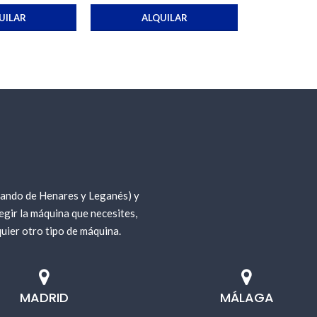
UILAR
ALQUILAR
nando de Henares y Leganés) y
gir la máquina que necesites,
uier otro tipo de máquina.
MADRID
MÁLAGA