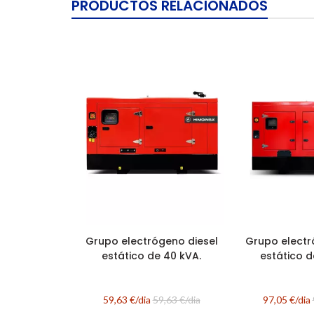
PRODUCTOS RELACIONADOS
Grupo electrógeno diesel
Grupo electr
estático de 40 kVA.
estático d
59,63 €/dia
59,63 €/dia
97,05 €/dia