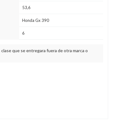
53,6
Honda Gx 390
6
clase que se entregara fuera de otra marca o