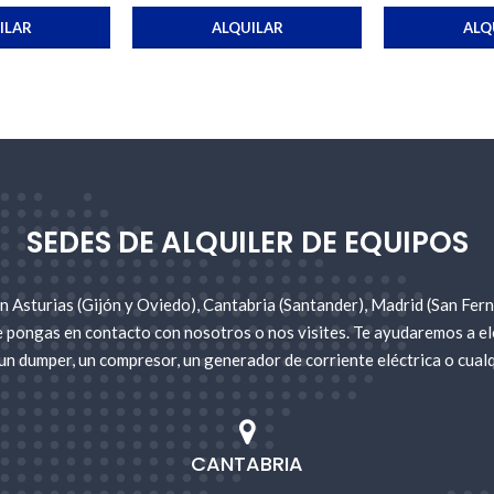
ILAR
ALQUILAR
ALQ
SEDES DE ALQUILER DE EQUIPOS
 Asturias (Gijón y Oviedo), Cantabria (Santander), Madrid (San Fer
e pongas en contacto con nosotros o nos visites. Te ayudaremos a ele
un dumper, un compresor, un generador de corriente eléctrica o cualq
CANTABRIA