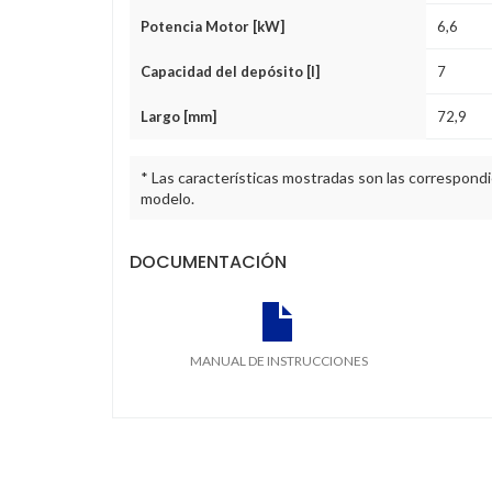
Potencia Motor [kW]
6,6
Capacidad del depósito [l]
7
Largo [mm]
72,9
* Las características mostradas son las correspond
modelo.
DOCUMENTACIÓN
MANUAL DE INSTRUCCIONES