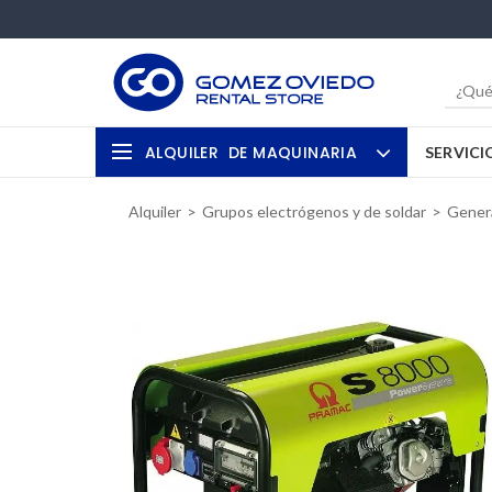
ALQUILER
DE MAQUINARIA
SERVICI
Alquiler
Grupos electrógenos y de soldar
Genera