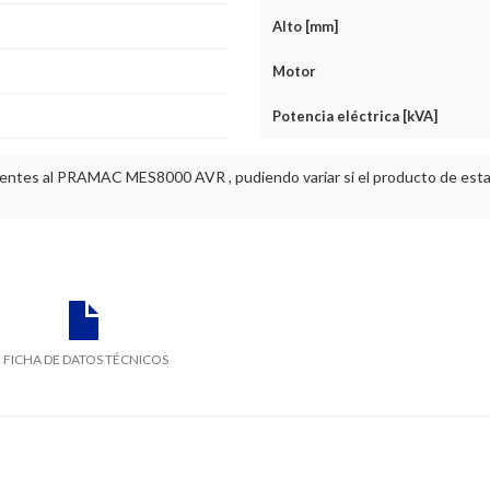
Alto [mm]
Motor
Potencia eléctrica [kVA]
ientes al PRAMAC MES8000 AVR , pudiendo variar si el producto de esta 
FICHA DE DATOS TÉCNICOS