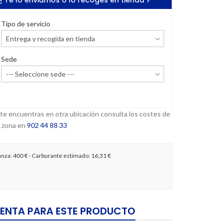
¿ Te lo enviamos o lo recoges en tienda ?
Tipo de servicio
Sede
 te encuentras en otra ubicación consulta los costes de
 zona en
902 44 88 33
anza:
400 €
- Carburante estimado:
16,31 €
ENTA PARA ESTE PRODUCTO