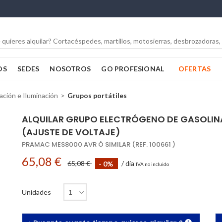
OS
SEDES
NOSOTROS
GO PROFESIONAL
OFERTAS
ción e Iluminación
Grupos portátiles
ALQUILAR GRUPO ELECTRÓGENO DE GASOLIN
(AJUSTE DE VOLTAJE)
PRAMAC MES8000 AVR Ó SIMILAR (REF. 100661 )
65,08 €
65,08 €
- 0%
/ día
IVA no incluido
Unidades