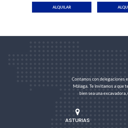
ALQUILAR
ALQU
Contamos con delegaciones en
Málaga. Te invitamos a que t
bien sea una excavadora, 
ASTURIAS