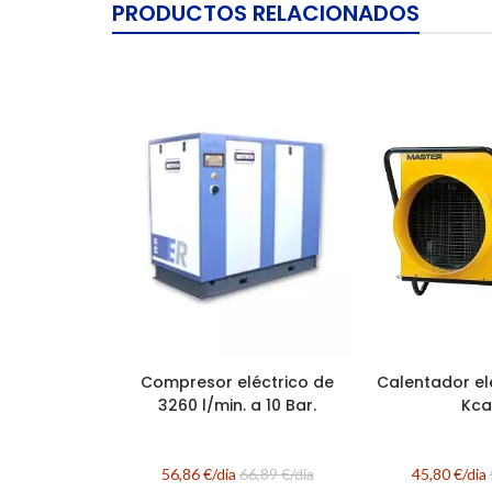
PRODUCTOS RELACIONADOS
Compresor eléctrico de
Calentador el
3260 l/min. a 10 Bar.
Kca
56,86 €/dia
66,89 €/dia
45,80 €/dia