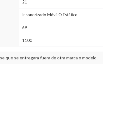
21
Insonorizado Móvil O Estático
69
1100
ase que se entregara fuera de otra marca o modelo.