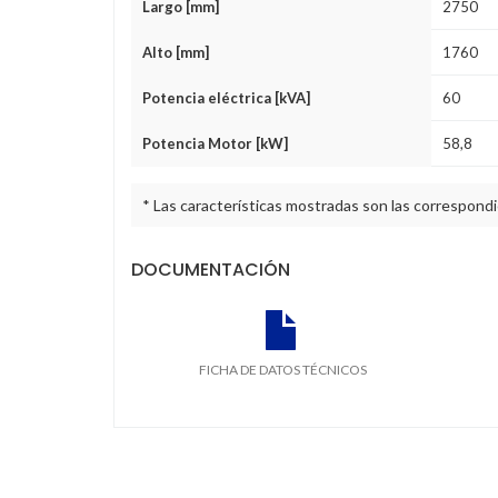
Largo [mm]
2750
Alto [mm]
1760
Potencia eléctrica [kVA]
60
Potencia Motor [kW]
58,8
* Las características mostradas son las correspond
DOCUMENTACIÓN
FICHA DE DATOS TÉCNICOS