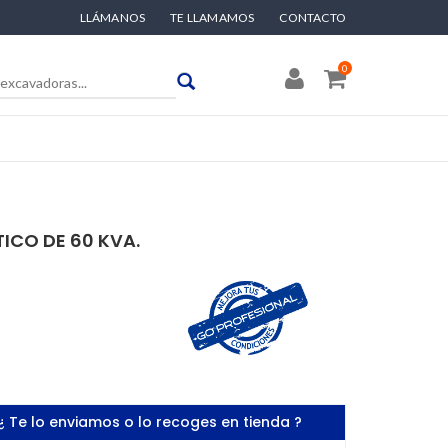
LLÁMANOS
TE LLAMAMOS
CONTACTO
0
ICO DE 60 KVA.
¿ Te lo enviamos o lo recoges en tienda ?