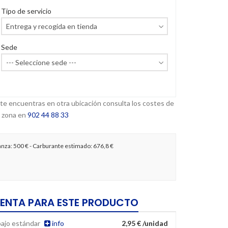
Tipo de servicio
Sede
 te encuentras en otra ubicación consulta los costes de
 zona en
902 44 88 33
anza:
500 €
- Carburante estimado:
676,8 €
ENTA PARA ESTE PRODUCTO
bajo estándar
info
2,95 € /unidad