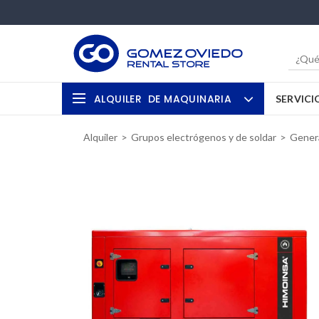
ALQUILER
DE MAQUINARIA
SERVICI
Alquiler
Grupos electrógenos y de soldar
Genera