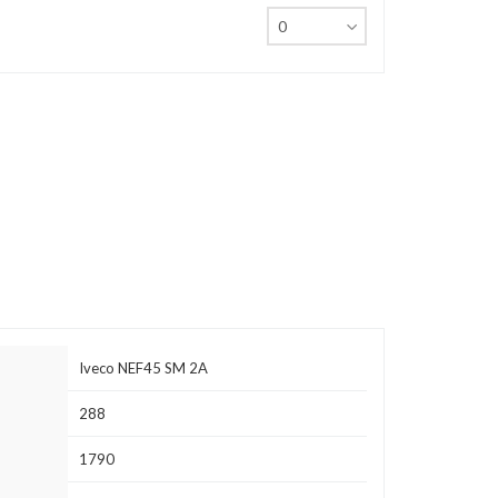
Iveco NEF45 SM 2A
288
1790