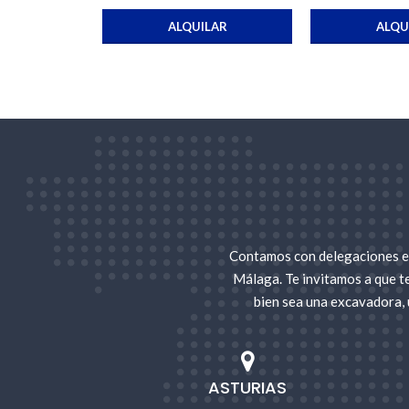
ALQUILAR
ALQU
Contamos con delegaciones en
Málaga. Te invitamos a que t
bien sea una excavadora, 
ASTURIAS