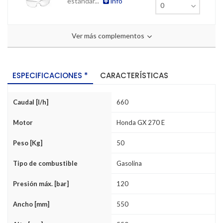
estándar...
info
Ver más complementos
ESPECIFICACIONES *
CARACTERÍSTICAS
Caudal [l/h]
660
Motor
Honda GX 270 E
Peso [Kg]
50
Tipo de combustible
Gasolina
Presión máx. [bar]
120
Ancho [mm]
550