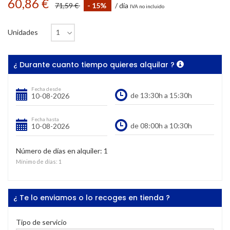
60,86 €
71,59 €
- 15%
/ día
IVA no incluido
Unidades
¿ Durante cuanto tiempo quieres alquilar ?
Fecha desde
Fecha hasta
Número de días en alquiler:
1
Mínimo de días:
1
¿ Te lo enviamos o lo recoges en tienda ?
Tipo de servicio