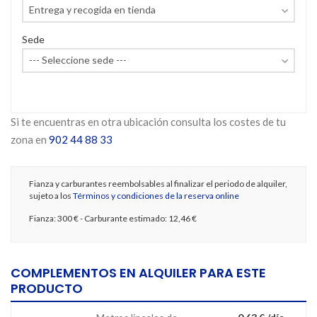
Sede
Si te encuentras en otra ubicación consulta los costes de tu
zona en
902 44 88 33
Fianza y carburantes reembolsables al finalizar el periodo de alquiler,
sujeto a los
Términos y condiciones de la reserva online
Fianza:
300 €
- Carburante estimado:
12,46 €
COMPLEMENTOS EN ALQUILER PARA ESTE
PRODUCTO