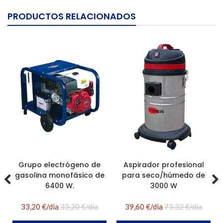
PRODUCTOS RELACIONADOS
Grupo electrógeno de
Aspirador profesional
gasolina monofásico de
para seco/húmedo de
6400 W.
3000 W
33,20 €/dia
33,20 €/dia
39,60 €/dia
73,32 €/dia