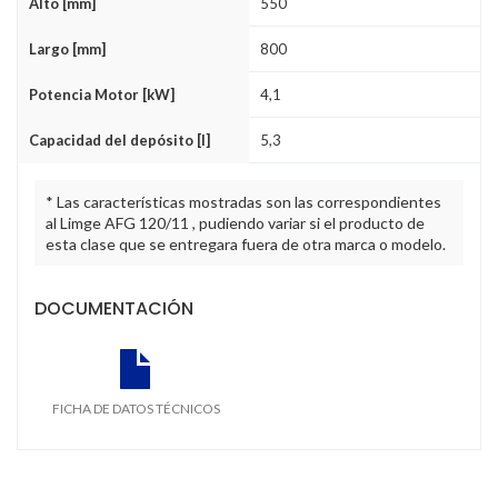
Alto [mm]
550
Largo [mm]
800
Potencia Motor [kW]
4,1
Capacidad del depósito [l]
5,3
* Las características mostradas son las correspondientes
al Limge AFG 120/11 , pudiendo variar si el producto de
esta clase que se entregara fuera de otra marca o modelo.
DOCUMENTACIÓN
FICHA DE DATOS TÉCNICOS