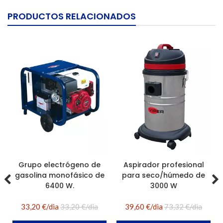
PRODUCTOS RELACIONADOS
Grupo electrógeno de
Aspirador profesional
gasolina monofásico de
para seco/húmedo de
6400 W.
3000 W
33,20 €/dia
33,20 €/dia
39,60 €/dia
73,32 €/dia