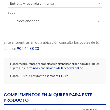
Sede
Si te encuentras en otra ubicación consulta los costes de tu
zona en
902 44 88 33
Fianza y carburantes reembolsables al finalizar el periodo de alquiler,
sujeto a los
Términos y condiciones de la reserva online
Fianza:
300 €
- Carburante estimado:
14,34 €
COMPLEMENTOS EN ALQUILER PARA ESTE
PRODUCTO