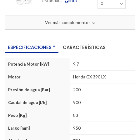
estándar...
info
Ver más complementos
ESPECIFICACIONES *
CARACTERÍSTICAS
Potencia Motor [kW]
9,7
Motor
Honda GX 390 LX
Presión de agua [Bar]
200
Caudal de agua [l/h]
900
Peso [Kg]
83
Largo [mm]
950