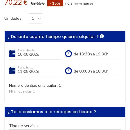
70,22 €
82,61 €
- 15%
/ día
IVA no incluido
Unidades
¿ Durante cuanto tiempo quieres alquilar ?
Fecha desde
Fecha hasta
Número de días en alquiler:
1
Mínimo de días:
1
¿ Te lo enviamos o lo recoges en tienda ?
Tipo de servicio