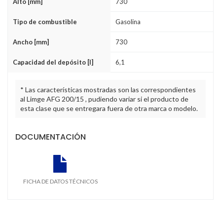
Alto [mm]
730
Tipo de combustible
Gasolina
Ancho [mm]
730
Capacidad del depósito [l]
6,1
* Las características mostradas son las correspondientes
al Limge AFG 200/15 , pudiendo variar si el producto de
esta clase que se entregara fuera de otra marca o modelo.
DOCUMENTACIÓN
FICHA DE DATOS TÉCNICOS