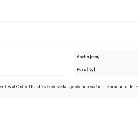
Ancho [mm]
Peso [Kg]
entes al Oxford Plastics EnduraMat , pudiendo variar si el producto de e