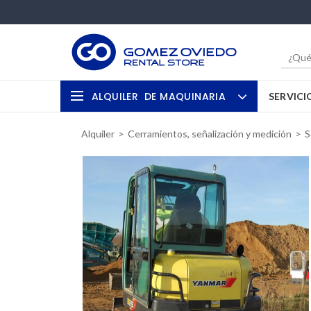
ALQUILER
DE MAQUINARIA
SERVICI
Alquiler
Cerramientos, señalización y medición
S