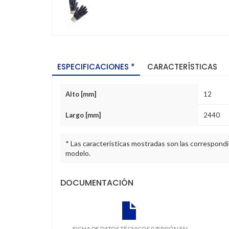
ESPECIFICACIONES *
CARACTERÍSTICAS
Alto [mm]
12
Largo [mm]
2440
* Las características mostradas son las correspondi
modelo.
DOCUMENTACIÓN
FICHA DE DATOS TÉCNICOS (VERSIÓN EN