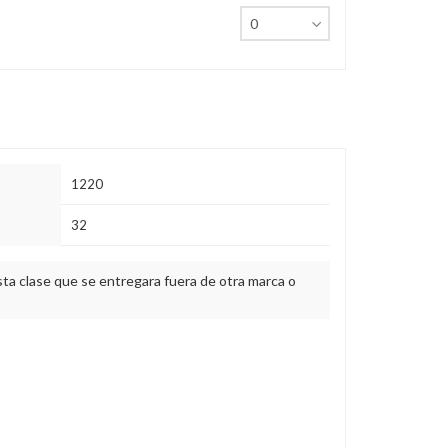
1220
32
sta clase que se entregara fuera de otra marca o