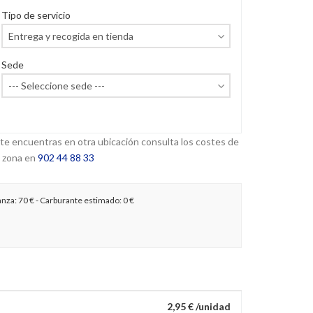
Tipo de servicio
Sede
 te encuentras en otra ubicación consulta los costes de
 zona en
902 44 88 33
anza:
70 €
- Carburante estimado:
0 €
2,95 € /unidad