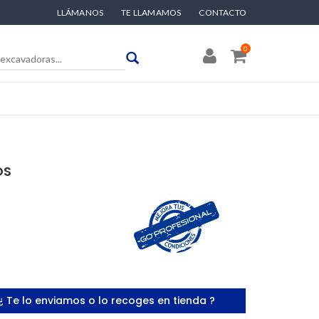
LLÁMANOS
TE LLAMAMOS
CONTACTO
0
OS
¿ Te lo enviamos o lo recoges en tienda ?