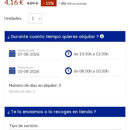
4,16 €
4,89 €
- 15%
/ día
IVA no incluido
Unidades
¿ Durante cuanto tiempo quieres alquilar ?
Fecha desde
Fecha hasta
Número de días en alquiler:
3
Mínimo de días:
1
¿ Te lo enviamos o lo recoges en tienda ?
Tipo de servicio