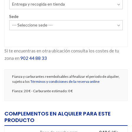
Sede
Si te encuentras en otra ubicación consulta los costes de tu
zona en
902 44 88 33
Fianza y carburantes reembolsables al finalizar el periodo de alquiler,
sujeto a los
Términos y condiciones de la reserva online
Fianza:
20 €
- Carburante estimado:
0 €
COMPLEMENTOS EN ALQUILER PARA ESTE
PRODUCTO