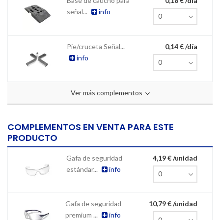
Base de caucho para
0,18 € /día
señal...
info
Pie/cruceta Señal...
0,14 € /día
info
Ver más complementos
COMPLEMENTOS EN VENTA PARA ESTE
PRODUCTO
Gafa de seguridad
4,19 € /unidad
estándar...
info
Gafa de seguridad
10,79 € /unidad
premium ...
info