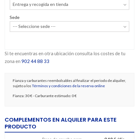
Sede
Si te encuentras en otra ubicación consulta los costes de tu
zona en
902 44 88 33
Fianza y carburantes reembolsables al finalizar el periodo de alquiler,
sujeto a los
Términos y condiciones de la reserva online
Fianza:
30 €
- Carburante estimado:
0 €
COMPLEMENTOS EN ALQUILER PARA ESTE
PRODUCTO