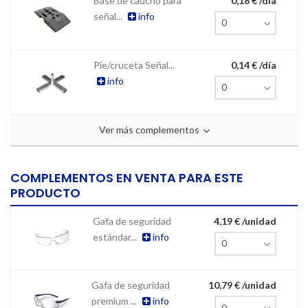
Base de caucho para
0,18 € /día
señal...
info
Pie/cruceta Señal...
0,14 € /día
info
Ver más complementos
COMPLEMENTOS EN VENTA PARA ESTE
PRODUCTO
Gafa de seguridad
4,19 € /unidad
estándar...
info
Gafa de seguridad
10,79 € /unidad
premium ...
info