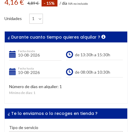
4,16 €
4,89 €
- 15%
/ día
IVA no incluido
Unidades
¿ Durante cuanto tiempo quieres alquilar ?
Fecha desde
Fecha hasta
Número de días en alquiler:
1
Mínimo de días:
1
¿ Te lo enviamos o lo recoges en tienda ?
Tipo de servicio