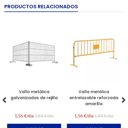
PRODUCTOS RELACIONADOS
Valla metálica
Valla metálica
galvanizadas de rejilla
entrelazable reforzada
amarilla
1,56 €/dia
1,84 €/dia
1,56 €/dia
1,84 €/dia