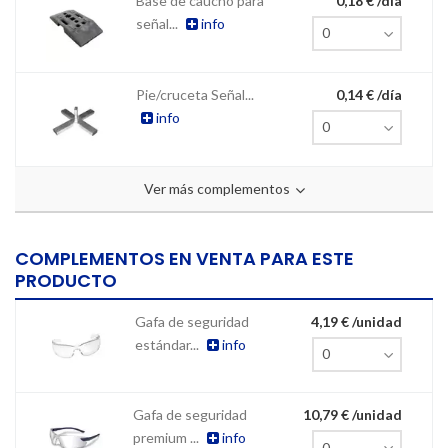
Base de caucho para
0,18 € /día
señal...
info
Pie/cruceta Señal...
0,14 € /día
info
Ver más complementos
COMPLEMENTOS EN VENTA PARA ESTE
PRODUCTO
Gafa de seguridad
4,19 € /unidad
estándar...
info
Gafa de seguridad
10,79 € /unidad
premium ...
info