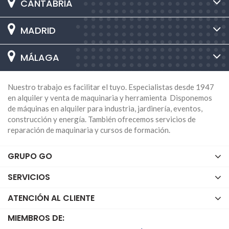
CANTABRIA
MADRID
MÁLAGA
Nuestro trabajo es facilitar el tuyo. Especialistas desde 1947
en alquiler y venta de maquinaria y herramienta Disponemos
de máquinas en alquiler para industria, jardinería, eventos,
construcción y energía. También ofrecemos servicios de
reparación de maquinaria y cursos de formación.
GRUPO GO
SERVICIOS
ATENCIÓN AL CLIENTE
MIEMBROS DE: