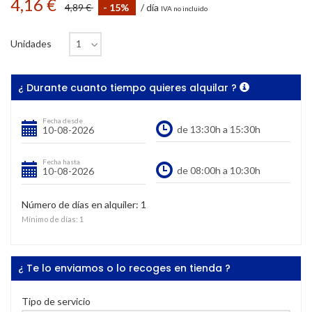
4,16 €
4,89 €
- 15%
/ día
IVA no incluido
Unidades
¿ Durante cuanto tiempo quieres alquilar ?
Fecha desde
Fecha hasta
Número de días en alquiler:
1
Mínimo de días:
1
¿ Te lo enviamos o lo recoges en tienda ?
Tipo de servicio