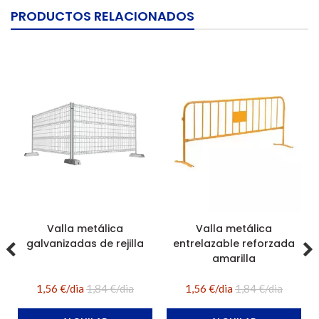
PRODUCTOS RELACIONADOS
Valla metálica
Valla metálica
galvanizadas de rejilla
entrelazable reforzada
amarilla
1,56 €/dia
1,84 €/dia
1,56 €/dia
1,84 €/dia