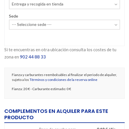
Sede
Si te encuentras en otra ubicación consulta los costes de tu
zona en
902 44 88 33
Fianza y carburantes reembolsables al finalizar el periodo de alquiler,
sujeto a los
Términos y condiciones de la reserva online
Fianza:
20 €
- Carburante estimado:
0 €
COMPLEMENTOS EN ALQUILER PARA ESTE
PRODUCTO