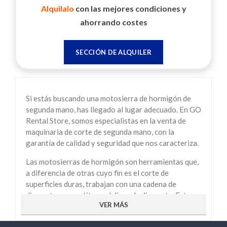
Alquilalo
con las mejores condiciones y
ahorrando costes
SECCIÓN DE ALQUILER
Si estás buscando una motosierra de hormigón de
segunda mano, has llegado al lugar adecuado. En GO
Rental Store, somos especialistas en la venta de
maquinaria de corte de segunda mano, con la
garantía de calidad y seguridad que nos caracteriza.
Las motosierras de hormigón son herramientas que,
a diferencia de otras cuyo fin es el corte de
superficies duras, trabajan con una cadena de
diamante que sustituye al disco de diamante. Esto
VER MÁS
les permite realizar cortes más profundos, precisos
y limpios en hormigón, piedra natural, tubos de