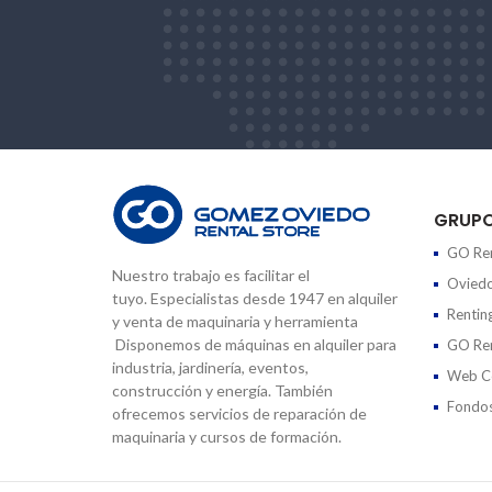
GRUP
GO Ren
Nuestro trabajo es facilitar el
Oviedo
tuyo. Especialistas desde 1947 en alquiler
Rentin
y venta de maquinaria y herramienta
Disponemos de máquinas en alquiler para
GO Ren
industria, jardinería, eventos,
Web Co
construcción y energía. También
Fondos
ofrecemos servicios de reparación de
maquinaria y cursos de formación.