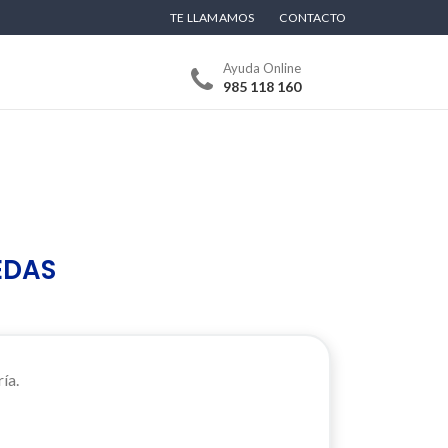
TE LLAMAMOS
CONTACTO
Ayuda Online
985 118 160
EDAS
ía.