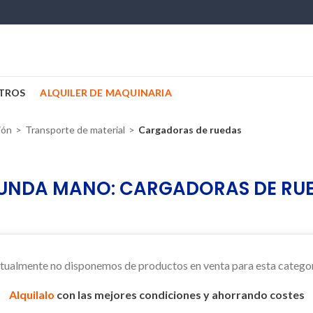
TROS
ALQUILER DE MAQUINARIA
ión
Transporte de material
Cargadoras de ruedas
UNDA MANO: CARGADORAS DE RU
tualmente no disponemos de productos en venta para esta categor
Alquilalo
con las mejores condiciones y ahorrando costes