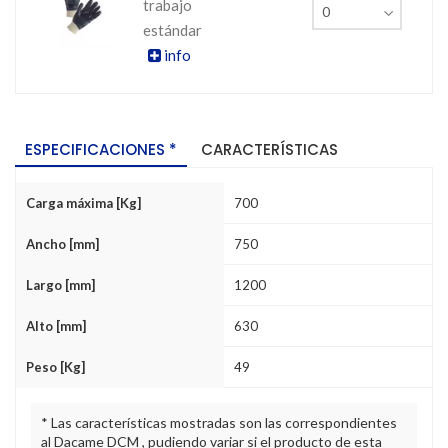
trabajo
estándar
info
ESPECIFICACIONES *
CARACTERÍSTICAS
Carga máxima [Kg]
700
Ancho [mm]
750
Largo [mm]
1200
Alto [mm]
630
Peso [Kg]
49
* Las características mostradas son las correspondientes
al Dacame DCM , pudiendo variar si el producto de esta