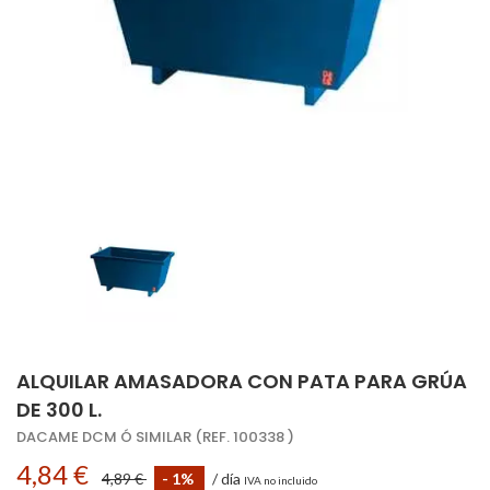
ALQUILAR AMASADORA CON PATA PARA GRÚA
DE 300 L.
DACAME DCM Ó SIMILAR (REF. 100338 )
4,84 €
4,89 €
- 1%
/ día
IVA no incluido