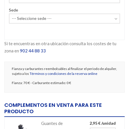
Sede
Si te encuentras en otra ubicación consulta los costes de tu
zona en
902 44 88 33
Fianza y carburantes reembolsables al finalizar el periodo de alquiler,
sujeto a los
Términos y condiciones de la reserva online
Fianza:
70 €
- Carburante estimado:
0 €
COMPLEMENTOS EN VENTA PARA ESTE
PRODUCTO
Guantes de
2,95 € /unidad