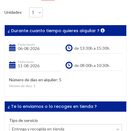
Unidades
¿ Durante cuanto tiempo quieres alquilar ?
Fecha desde
Fecha hasta
Número de días en alquiler:
5
Mínimo de días:
5
¿ Te lo enviamos o lo recoges en tienda ?
Tipo de servicio