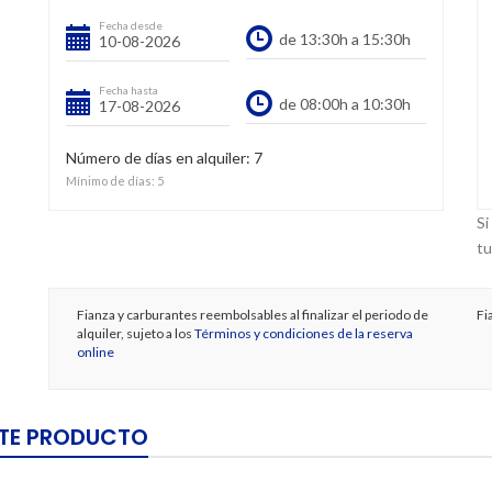
Fecha desde
Fecha hasta
Número de días en alquiler:
7
Mínimo de días:
5
Si
tu
Fianza y carburantes reembolsables al finalizar el periodo de
Fi
alquiler, sujeto a los
Términos y condiciones de la reserva
online
STE PRODUCTO