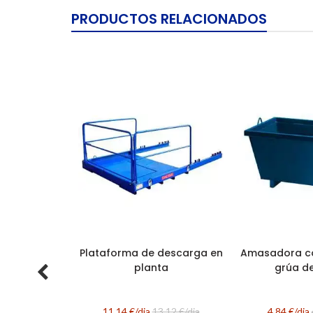
PRODUCTOS RELACIONADOS
Plataforma de descarga en
Amasadora c
planta
grúa de
11,14 €/dia
13,12 €/dia
4,84 €/dia