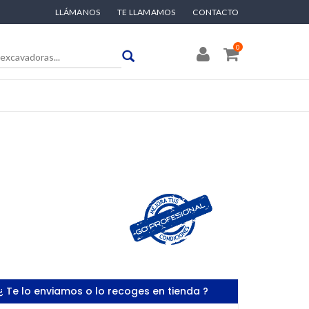
LLÁMANOS
TE LLAMAMOS
CONTACTO
0
¿ Te lo enviamos o lo recoges en tienda ?