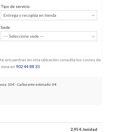
Tipo de servicio
Sede
 te encuentras en otra ubicación consulta los costes de
 zona en
902 44 88 33
anza:
10 €
- Carburante estimado:
0 €
2,95 € /unidad