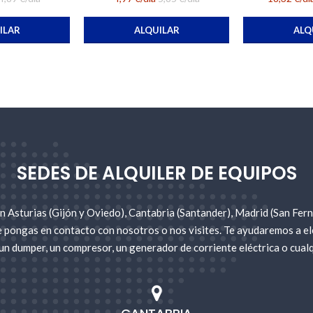
ILAR
ALQUILAR
ALQ
SEDES DE ALQUILER DE EQUIPOS
 Asturias (Gijón y Oviedo), Cantabria (Santander), Madrid (San Fer
e pongas en contacto con nosotros o nos visites. Te ayudaremos a ele
un dumper, un compresor, un generador de corriente eléctrica o cualq