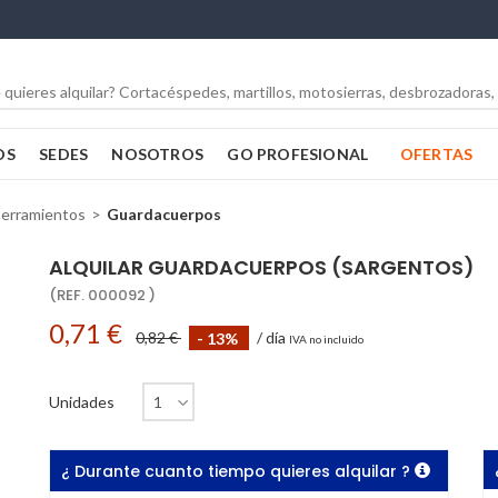
OS
SEDES
NOSOTROS
GO PROFESIONAL
OFERTAS
erramientos
Guardacuerpos
ALQUILAR GUARDACUERPOS (SARGENTOS)
(REF. 000092 )
0,71 €
0,82 €
- 13%
/ día
IVA no incluido
Unidades
¿ Durante cuanto tiempo quieres alquilar ?