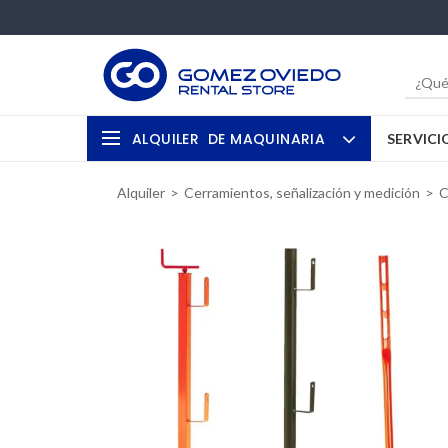
ALQUILER
DE MAQUINARIA
SERVICI
Alquiler
Cerramientos, señalización y medición
C