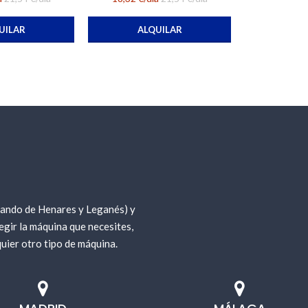
UILAR
ALQUILAR
nando de Henares y Leganés) y
gir la máquina que necesites,
uier otro tipo de máquina.