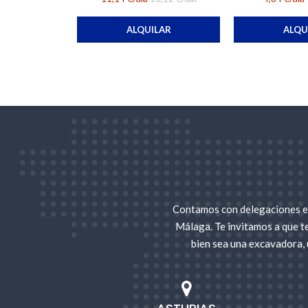
ALQUILAR
ALQU
Contamos con delegaciones en
Málaga. Te invitamos a que t
bien sea una excavadora, 