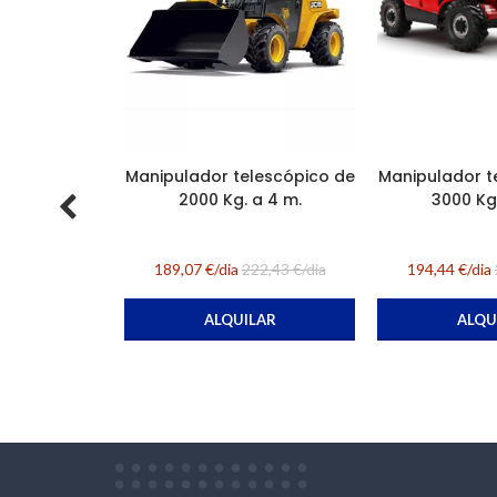
Manipulador telescópico de
Manipulador t
2000 Kg. a 4 m.
3000 Kg.
189,07 €/dia
222,43 €/dia
194,44 €/dia
ALQUILAR
ALQU