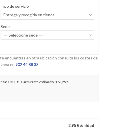
Tipo de servicio
Sede
 te encuentras en otra ubicación consulta los costes de
 zona en
902 44 88 33
anza:
1.500 €
- Carburante estimado:
176,25 €
2,95 € /unidad