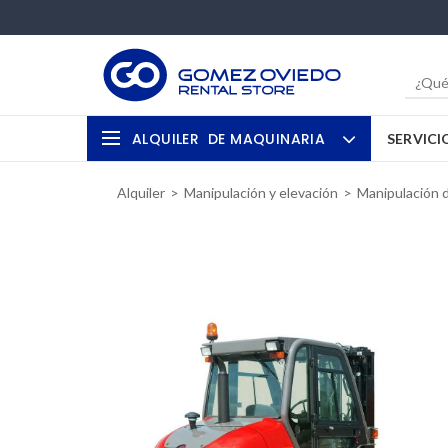
ALQUILER
DE MAQUINARIA
SERVICI
Alquiler
Manipulación y elevación
Manipulación 