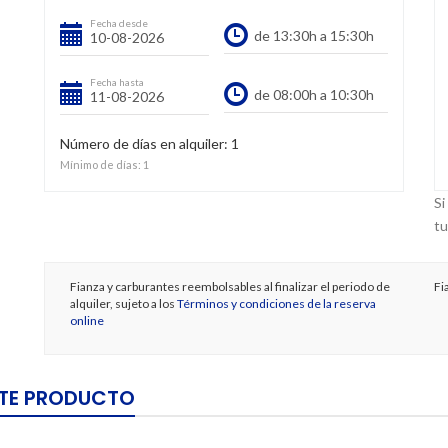
Fecha desde
Fecha hasta
Número de días en alquiler:
1
Mínimo de días:
1
Si
tu
Fianza y carburantes reembolsables al finalizar el periodo de
Fi
alquiler, sujeto a los
Términos y condiciones de la reserva
online
STE PRODUCTO