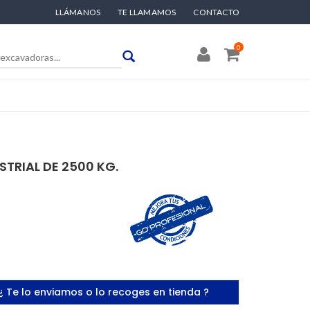
LLÁMANOS
TE LLAMAMOS
CONTACTO
0
TRIAL DE 2500 KG.
¿ Te lo enviamos o lo recoges en tienda ?