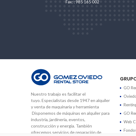
Fax: : 985 165 002
GRUP
GO Ren
Nuestro trabajo es facilitar el
Oviedo
tuyo. Especialistas desde 1947 en alquiler
Rentin
y venta de maquinaria y herramienta
Disponemos de máquinas en alquiler para
GO Ren
industria, jardinería, eventos,
Web Co
construcción y energía. También
Fondos
ofrecemos servicios de reparación de