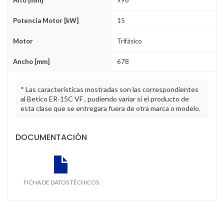
Potencia Motor [kW]
15
Motor
Trifásico
Ancho [mm]
678
* Las características mostradas son las correspondientes
al Betico ER-15C VF , pudiendo variar si el producto de
esta clase que se entregara fuera de otra marca o modelo.
DOCUMENTACIÓN
FICHA DE DATOS TÉCNICOS