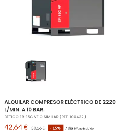
ALQUILAR COMPRESOR ELÉCTRICO DE 2220
L/MIN. A 10 BAR.
BETICO ER-15C VF Ó SIMILAR (REF. 100432 )
42,64 €
50,16 €
- 15%
/ día
IVA no incluido