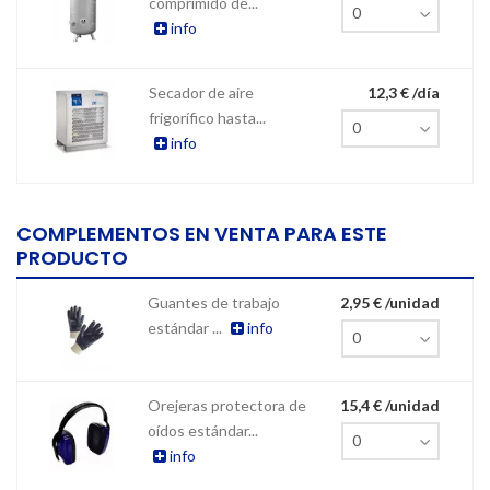
comprimido de...
info
Secador de aire
12,3 € /día
frigorífico hasta...
info
COMPLEMENTOS EN VENTA PARA ESTE
PRODUCTO
Guantes de trabajo
2,95 € /unidad
estándar ...
info
Orejeras protectora de
15,4 € /unidad
oídos estándar...
info