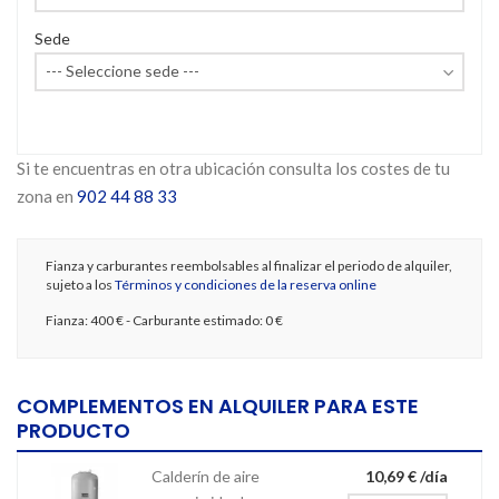
Sede
Si te encuentras en otra ubicación consulta los costes de tu
zona en
902 44 88 33
Fianza y carburantes reembolsables al finalizar el periodo de alquiler,
sujeto a los
Términos y condiciones de la reserva online
Fianza:
400 €
- Carburante estimado:
0 €
COMPLEMENTOS EN ALQUILER PARA ESTE
PRODUCTO
Calderín de aire
10,69 € /día