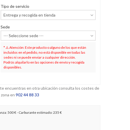
Tipo de servicio
Sede
* ⚠️ Atención: Este producto o alguno de los que están
incluidos en el pedido, no está disponible en todas las
sedes ni se puede enviar a cualquier dirección.
Podrás alquilarlo en las opciones de envío y recogida
disponibles.
 te encuentras en otra ubicación consulta los costes de
 zona en
902 44 88 33
anza:
500 €
- Carburante estimado:
235 €