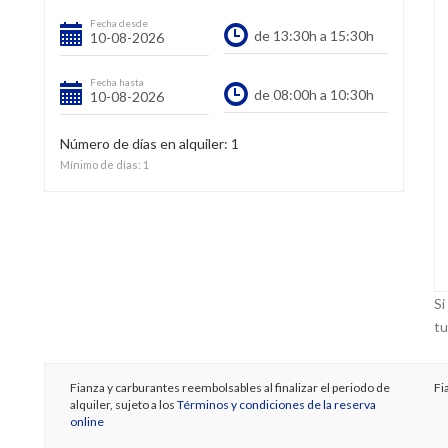
Fecha desde
Fecha hasta
Número de días en alquiler:
1
Mínimo de días:
1
Si
tu
Fianza y carburantes reembolsables al finalizar el periodo de
Fi
alquiler, sujeto a los
Términos y condiciones de la reserva
online