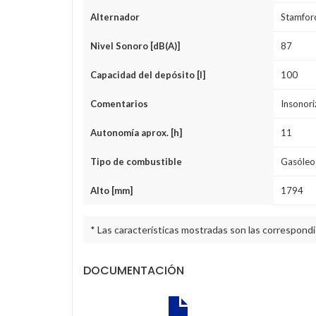
Alternador
Stamfor
Nivel Sonoro [dB(A)]
87
Capacidad del depósito [l]
100
Comentarios
Insonori
Autonomía aprox. [h]
11
Tipo de combustible
Gasóleo
Alto [mm]
1794
* Las características mostradas son las correspond
DOCUMENTACIÓN