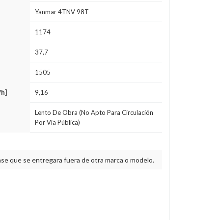
Yanmar 4TNV 98T
1174
37,7
1505
/h]
9,16
Lento De Obra (no Apto Para Circulación
Por Vía Pública)
ase que se entregara fuera de otra marca o modelo.