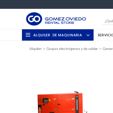
ALQUILER
DE MAQUINARIA
SERVICI
Alquiler
Grupos electrógenos y de soldar
Genera