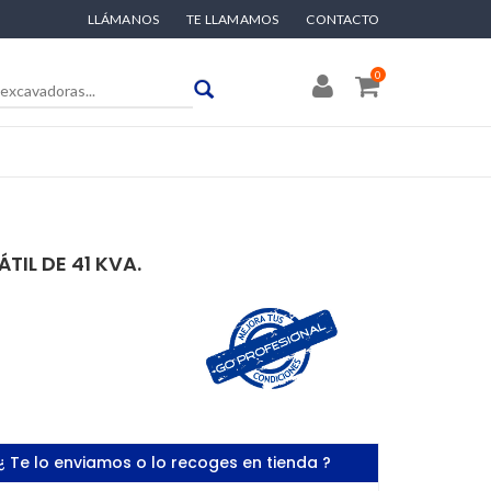
LLÁMANOS
TE LLAMAMOS
CONTACTO
0
IL DE 41 KVA.
¿ Te lo enviamos o lo recoges en tienda ?