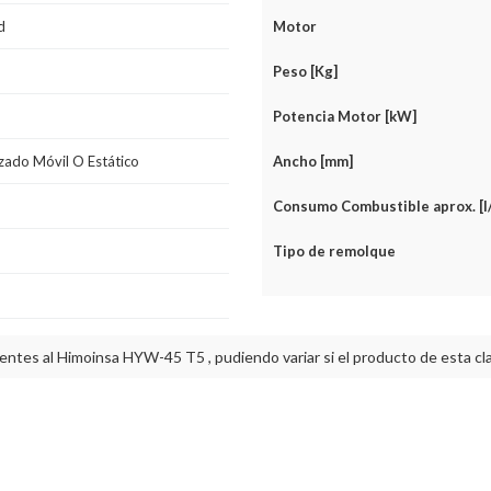
d
Motor
Peso [Kg]
Potencia Motor [kW]
zado Móvil O Estático
Ancho [mm]
Consumo Combustible aprox. [l
Tipo de remolque
ientes al Himoinsa HYW-45 T5 , pudiendo variar si el producto de esta cl