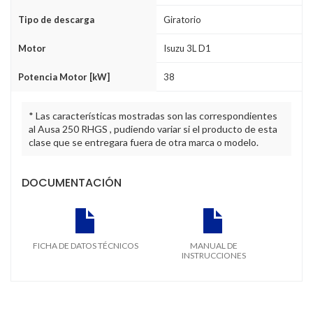
Tipo de descarga
Giratorio
Motor
Isuzu 3L D1
Potencia Motor [kW]
38
* Las características mostradas son las correspondientes
al Ausa 250 RHGS , pudiendo variar si el producto de esta
clase que se entregara fuera de otra marca o modelo.
DOCUMENTACIÓN
FICHA DE DATOS TÉCNICOS
MANUAL DE
INSTRUCCIONES