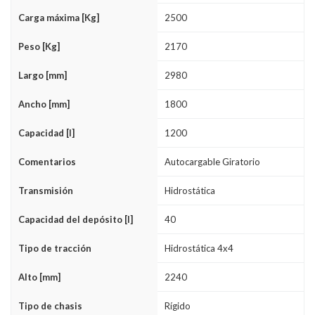
Carga máxima [Kg]
2500
Peso [Kg]
2170
Largo [mm]
2980
Ancho [mm]
1800
Capacidad [l]
1200
Comentarios
Autocargable Giratorio
Transmisión
Hidrostática
Capacidad del depósito [l]
40
Tipo de tracción
Hidrostática 4x4
Alto [mm]
2240
Tipo de chasis
Rígido