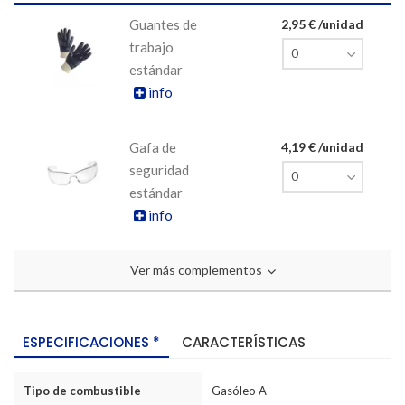
Guantes de
2,95 € /unidad
trabajo
estándar
info
Gafa de
4,19 € /unidad
seguridad
estándar
info
Ver más complementos
ESPECIFICACIONES *
CARACTERÍSTICAS
Tipo de combustible
Gasóleo A