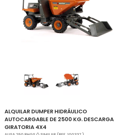
ALQUILAR DUMPER HIDRÁULICO
AUTOCARGABLE DE 2500 KG. DESCARGA
GIRATORIA 4X4
AUSA 250 RHGS Ó SIMILAR (REF. 100337 )