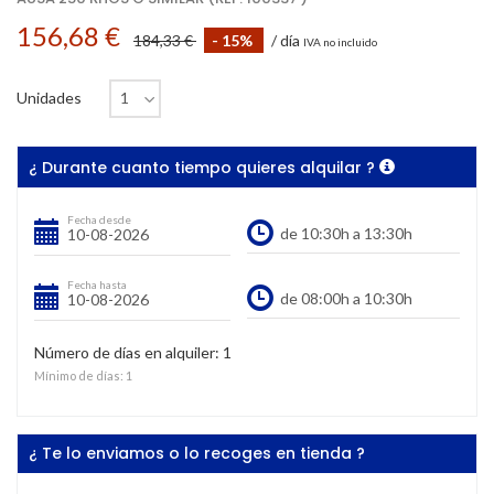
156,68 €
184,33 €
- 15%
/ día
IVA no incluido
Unidades
¿ Durante cuanto tiempo quieres alquilar ?
Fecha desde
Fecha hasta
Número de días en alquiler:
1
Mínimo de días:
1
¿ Te lo enviamos o lo recoges en tienda ?