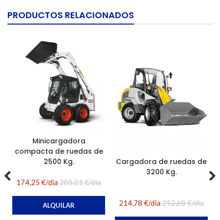
PRODUCTOS RELACIONADOS
Minicargadora
compacta de ruedas de
Cargadora de ruedas de
2500 Kg.
3200 Kg.
174,25 €/dia
205,01 €/dia
214,78 €/dia
252,68 €/dia
ALQUILAR