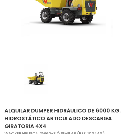
ALQUILAR DUMPER HIDRÁULICO DE 6000 KG.
HIDROSTÁTICO ARTICULADO DESCARGA
GIRATORIA 4X4
WACKER NEUSON DW60-3 Ó SIMILAR (REF. 100443 )