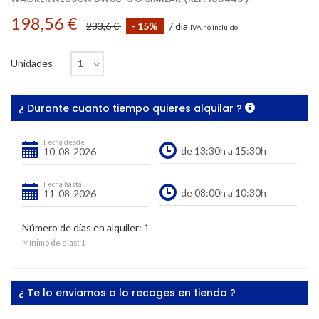
198,56 €
233,6 €
- 15%
/ día
IVA no incluido
Unidades
¿ Durante cuanto tiempo quieres alquilar ?
Fecha desde
Fecha hasta
Número de días en alquiler:
1
Mínimo de días:
1
¿ Te lo enviamos o lo recoges en tienda ?