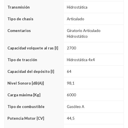
Transmisión
Hidrostática
Tipo de chasis
Articulado
Comentarios
Giratorio Articulado
Hidrostático
Capacidad volquete al ras [l]
2700
Tipo de tracción
Hidrostática 4x4
Capacidad del depósito [l]
64
Nivel Sonoro [dB(A)]
98,1
Carga máxima [Kg]
6000
Tipo de combustible
Gasóleo A
Potencia Motor [CV]
44,5