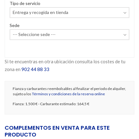
Tipo de servicio
Sede
Si te encuentras en otra ubicación consulta los costes de tu
zona en
902 44 88 33
Fianza y carburantes reembolsables al finalizar el periodo de alquiler,
sujeto a los
Términos y condiciones de la reserva online
Fianza:
1.500 €
- Carburante estimado:
164,5 €
COMPLEMENTOS EN VENTA PARA ESTE
PRODUCTO