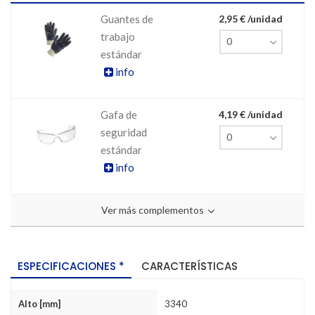
Guantes de
2,95 € /unidad
trabajo
estándar
info
Gafa de
4,19 € /unidad
seguridad
estándar
info
Ver más complementos
ESPECIFICACIONES *
CARACTERÍSTICAS
Alto [mm]
3340