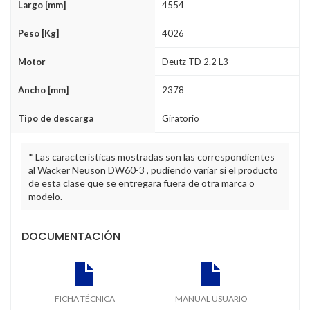
Largo [mm]
4554
Peso [Kg]
4026
Motor
Deutz TD 2.2 L3
Ancho [mm]
2378
Tipo de descarga
Giratorio
* Las características mostradas son las correspondientes
al Wacker Neuson DW60-3 , pudiendo variar si el producto
de esta clase que se entregara fuera de otra marca o
modelo.
DOCUMENTACIÓN
FICHA TÉCNICA
MANUAL USUARIO