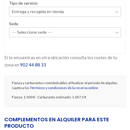
Tipo de servicio
Sede
Si te encuentras en otra ubicación consulta los costes de tu
zona en
902 44 88 33
Fianza y carburantes reembolsables al finalizar el periodo de alquiler,
sujeto a los
Términos y condiciones de la reserva online
Fianza:
1.500 €
- Carburante estimado:
1.057,5 €
COMPLEMENTOS EN ALQUILER PARA ESTE
PRODUCTO