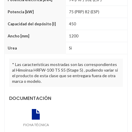
Potencia [kW]
75 (PRP) 82 (ESP)
Capacidad del depósito [l]
450
Ancho [mm]
1200
Urea
Si
* Las características mostradas son las correspondientes
al Himoinsa HRFW-100 T5 S5 (Stage 5) , pudiendo variar si
el producto de esta clase que se entregara fuera de otra
marca o modelo.
DOCUMENTACIÓN
FICHA TÉCNICA