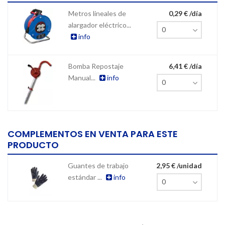
Metros lineales de
0,29 € /día
alargador eléctrico...
info
Bomba Repostaje
6,41 € /día
Manual...
info
COMPLEMENTOS EN VENTA PARA ESTE
PRODUCTO
Guantes de trabajo
2,95 € /unidad
estándar ...
info