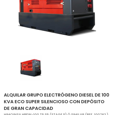
ALQUILAR GRUPO ELECTRÓGENO DIESEL DE 100
KVA ECO SUPER SILENCIOSO CON DEPÓSITO
DE GRAN CAPACIDAD
HIMOINSA HRFW-100 T5 S5 (STAGE 5) Ó SIMILAR (REF. 100762 )