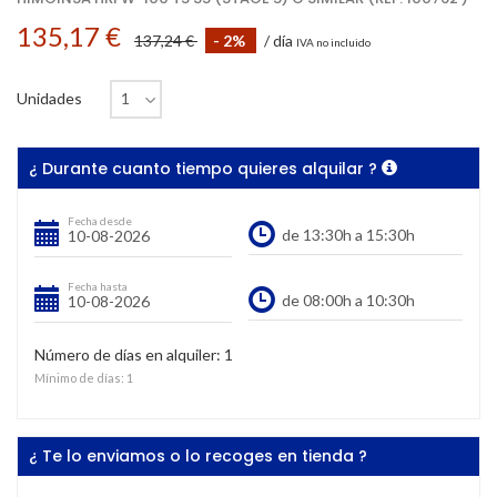
135,17 €
137,24 €
- 2%
/ día
IVA no incluido
Unidades
¿ Durante cuanto tiempo quieres alquilar ?
Fecha desde
Fecha hasta
Número de días en alquiler:
1
Mínimo de días:
1
¿ Te lo enviamos o lo recoges en tienda ?